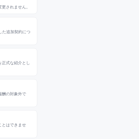
変更されません。
した追加契約につ
を正式な紹介とし
報酬の対象外で
ことはできませ