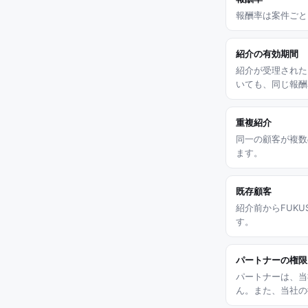
報酬率は案件ごと
紹介の有効期間
紹介が受理された
いても、同じ報酬
重複紹介
同一の顧客が複数
ます。
既存顧客
紹介前からFUK
す。
パートナーの権限
パートナーは、当
ん。また、当社の