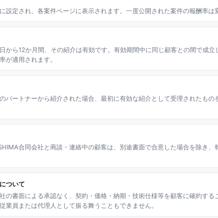
に設定され、各案件ページに表示されます。一度公開された案件の報酬率は
日から12か月間、その紹介は有効です。有効期間中に同じ顧客との間で成立
率が適用されます。
のパートナーから紹介された場合、最初に有効な紹介として受理されたもの
USHIMA合同会社と商談・連絡中の顧客は、別途書面で合意した場合を除き、
について
社の書面による承認なく、契約・価格・納期・技術仕様等を顧客に確約する
従業員または代理人として振る舞うこともできません。