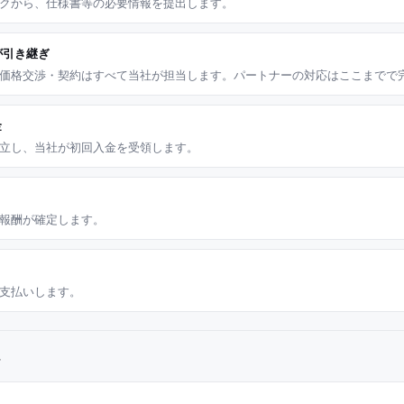
クから、仕様書等の必要情報を提出します。
Aが引き継ぎ
価格交渉・契約はすべて当社が担当します。パートナーの対応はここまでで
金
立し、当社が初回入金を受領します。
報酬が確定します。
支払いします。