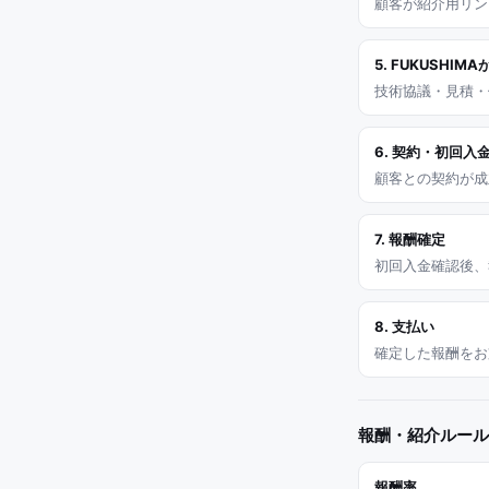
顧客が紹介用リン
5. FUKUSHIM
技術協議・見積・
6. 契約・初回入
顧客との契約が成
7. 報酬確定
初回入金確認後、
8. 支払い
確定した報酬をお
報酬・紹介ルール
報酬率