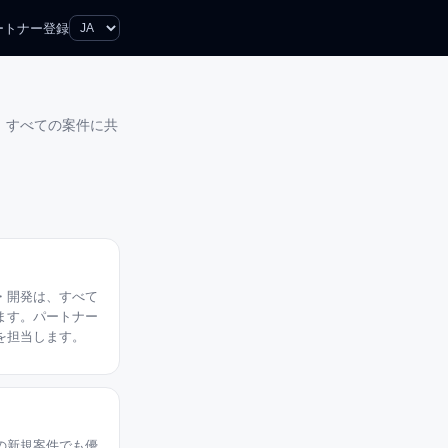
ートナー登録
。すべての案件に共
・開発は、すべて
ぎます。パートナー
を担当します。
の新規案件でも優